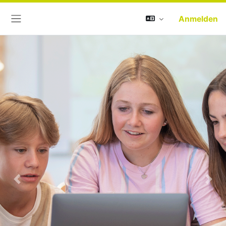
Anmelden
Website-Übersicht
Previous
Next