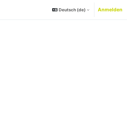
Anmelden
Deutsch ‎(de)‎