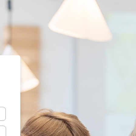
rnLAB PHGR